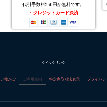
代引手数料330円が無料です。
・クレジットカード決済
クイックリンク
買い物かご
ご利用案内
特定商取引法表示
プライバシ