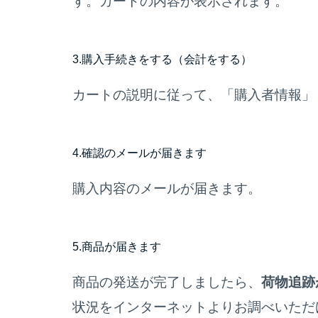
す。カートの内容が表示されます。
3.
購入手続きをする（会計をする）
カートの説明に従って、「購入者情報」
4.
確認のメールが届きます
購入内容のメールが届きます。
5.
商品が届きます
商品の発送が完了しましたら、
荷物追跡
状況をインターネットよりお調べいただ