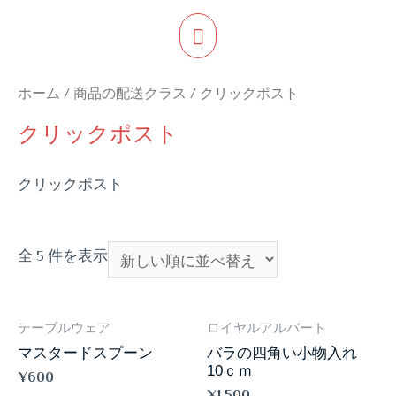
ホーム
/ 商品の配送クラス / クリックポスト
クリックポスト
クリックポスト
全 5 件を表示
テーブルウェア
ロイヤルアルバート
マスタードスプーン
バラの四角い小物入れ
10ｃｍ
¥
600
¥
1,500