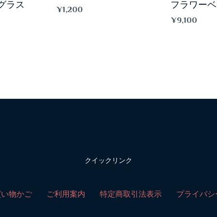
グラス
フラワーベ
¥
1,200
¥
9,100
クイックリンク
買い物かご
ご利用案内
特定商取引法表示
プライバシ