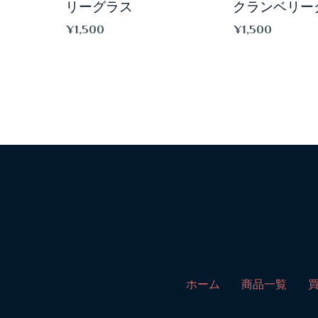
リーグラス
クランベリー
¥
1,500
¥
1,500
ホーム
商品一覧