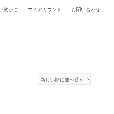
い物かご
マイアカウント
お問い合わせ