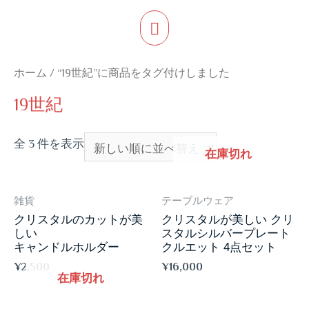
メ
イ
ホーム
/ “19世紀”に商品をタグ付けしました
ン
19世紀
メ
全 3 件を表示
ニ
在庫切れ
ュ
雑貨
テーブルウェア
ー
クリスタルのカットが美
クリスタルが美しい クリ
しい
スタルシルバープレート
キャンドルホルダー
クルエット 4点セット
¥
2,500
¥
16,000
在庫切れ