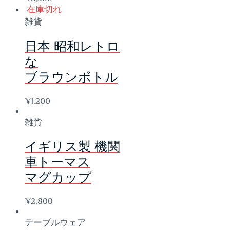
在庫切れ
雑貨
日本 昭和レトロ
な
ブラウンボトル
¥
1,200
雑貨
イギリス製 機関
車トーマス
マグカップ
¥
2,800
テーブルウェア