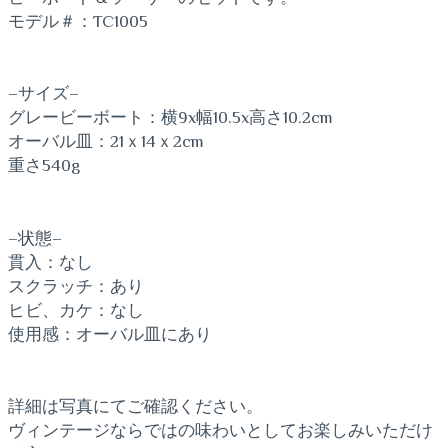
モデル＃：TC1005
–サイズ–
グレービーボート：横9x幅10.5x高さ10.2cm
オーバル皿：21ｘ14ｘ2cm
重さ540g
–状態–
貫入：なし
スクラッチ：あり
ヒビ、カケ：なし
使用感：オーバル皿にあり
詳細は写真にてご確認ください。
ヴィンテージならではの味わいとしてお楽しみいただけ