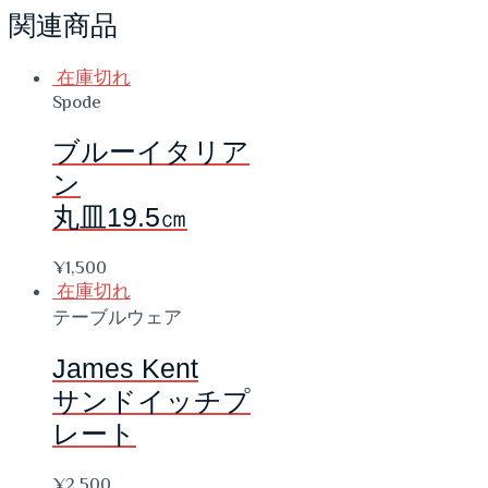
関連商品
在庫切れ
Spode
ブルーイタリア
ン
丸皿19.5㎝
¥
1,500
在庫切れ
テーブルウェア
James Kent
サンドイッチプ
レート
¥
2,500