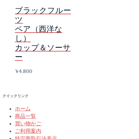
ブラックフルー
ツ
ペア（西洋な
し）
カップ＆ソーサ
ー
¥
4,800
クイックリンク
ホーム
商品一覧
買い物かご
ご利用案内
特定商取引法表示