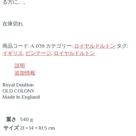
る方に。。
在庫切れ
商品コード:
A-039
カテゴリー:
ロイヤルドルトン
タグ:
イギリス
,
ビンテージ
,
ロイヤルドルトン
説明
追加情報
Royal Doulton
OLD COLONY
Made in England
重さ
540 g
サイズ
21 × 14 × 10.5 cm