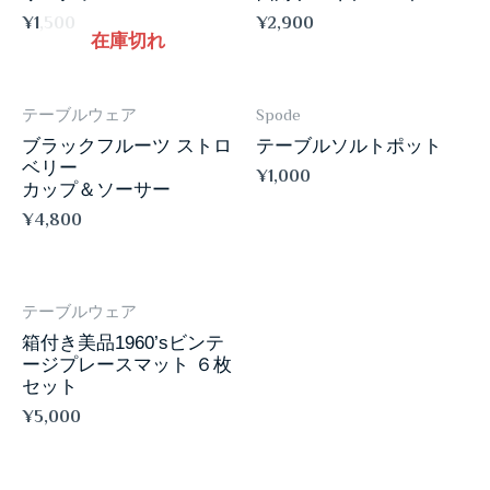
¥
1,500
¥
2,900
在庫切れ
テーブルウェア
Spode
ブラックフルーツ ストロ
テーブルソルトポット
ベリー
¥
1,000
カップ＆ソーサー
¥
4,800
テーブルウェア
箱付き美品1960’sビンテ
ージプレースマット ６枚
セット
¥
5,000