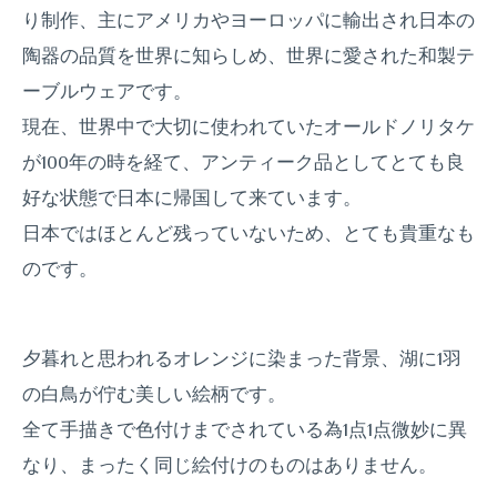
り制作、主にアメリカやヨーロッパに輸出され日本の
陶器の品質を世界に知らしめ、世界に愛された和製テ
ーブルウェアです。
現在、世界中で大切に使われていたオールドノリタケ
が100年の時を経て、アンティーク品としてとても良
好な状態で日本に帰国して来ています。
日本ではほとんど残っていないため、とても貴重なも
のです。
夕暮れと思われるオレンジに染まった背景、湖に1羽
の白鳥が佇む美しい絵柄です。
全て手描きで色付けまでされている為1点1点微妙に異
なり、まったく同じ絵付けのものはありません。