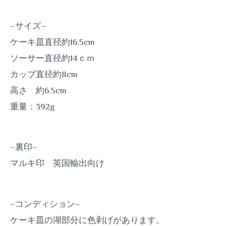
–サイズ–
ケーキ皿直径約16.5cm
ソーサー直径約14ｃｍ
カップ直径約8cm
高さ 約6.5cm
重量：392g
–裏印–
マルキ印 英国輸出向け
–コンディション–
ケーキ皿の湖部分に色剥げがあります。