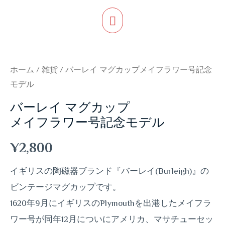
ホーム
/
雑貨
/ バーレイ マグカップメイフラワー号記念
モデル
バーレイ マグカップ
メイフラワー号記念モデル
¥
2,800
イギリスの陶磁器ブランド『バーレイ(Burleigh)』の
ビンテージマグカップです。
1620年9月にイギリスのPlymouthを出港したメイフラ
ワー号が同年12月についにアメリカ、マサチューセッ