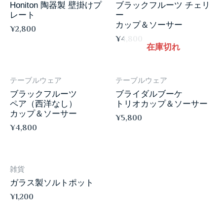
Honiton 陶器製 壁掛けプ
ブラックフルーツ チェリ
レート
ー
カップ＆ソーサー
¥
2,800
¥
4,800
在庫切れ
テーブルウェア
テーブルウェア
ブラックフルーツ
ブライダルブーケ
ペア（西洋なし）
トリオカップ＆ソーサー
カップ＆ソーサー
¥
5,800
¥
4,800
雑貨
ガラス製ソルトポット
¥
1,200