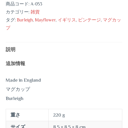
商品コード:
A-053
カテゴリー:
雑貨
タグ:
Burleigh
,
Mayflower
,
イギリス
,
ビンテージ
,
マグカッ
プ
説明
追加情報
Made in England
マグカップ
Burleigh
重さ
220 g
サイズ
8.5 × 8.5 × 8 cm