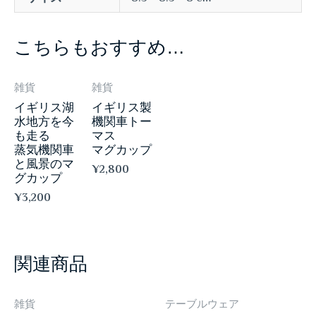
こちらもおすすめ…
雑貨
雑貨
イギリス湖
イギリス製
水地方を今
機関車トー
も走る
マス
蒸気機関車
マグカップ
と風景のマ
¥
2,800
グカップ
¥
3,200
関連商品
雑貨
テーブルウェア