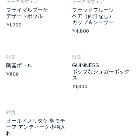
テーブルウェア
テーブルウェア
ブライダルブーケ
ブラックフルーツ
デザートボウル
ペア（西洋なし）
カップ＆ソーサー
¥
1,900
¥
4,800
雑貨
雑貨
陶器ボトル
GUINNESS
ポップなシュガーボック
¥
800
ス
¥
1,800
雑貨
オールドノリタケ 鳥モチ
ーフ アンティーク小物入
れ