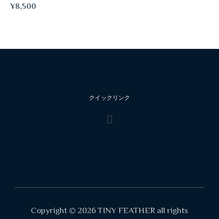
¥
8,500
クイックリンク
Copyright © 2026 TINY FEATHER all rights