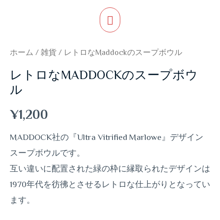
ホーム
/
雑貨
/ レトロなMaddockのスープボウル
レトロなMADDOCKのスープボウ
ル
¥
1,200
MADDOCK社の『Ultra Vitrified Marlowe』デザイン
スープボウルです。
互い違いに配置された緑の枠に縁取られたデザインは
1970年代を彷彿とさせるレトロな仕上がりとなってい
ます。