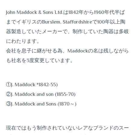
John Maddock & Sons Ltd.は1842年から1960年代半ば
までイギリスのBurslem, Staffordshireで100年以上陶
器製造していたメーカーで、制作していた陶器は多岐
にわたります。
会社を息子に継がせる為、Maddockの名は残しながら
も社名を3度変更しています。
①J. Maddock *1842-55)
②J. Maddock and son (1855-70)
③J. Maddock and Sons (1870～)
現在ではもう制作されていないレアなブランドのスー