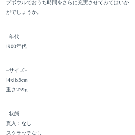
プボウルでおうち時間をさらに充実させてみてはいか
がでしょうか。
–年代–
1960年代
–サイズ–
14x11x6cm
重さ239g
–状態–
貫入：なし
スクラッチなし