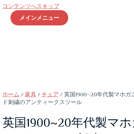
コンテンツへスキップ
メインメニュー
ホーム
商品一覧
ご利用案内
買い物かご
マイアカウント
お問い合わせ
ホーム
/
家具
/
チェア
/ 英国1900~20年代製マホ
ド刺繍のアンティークスツール
英国1900~20年代製マ