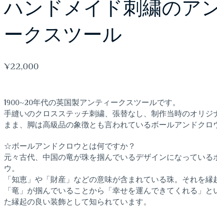
ハンドメイド刺繍のア
ークスツール
¥
22,000
1
9
00~20年代の英国製アンティークスツールです。
手縫いのクロスステッチ刺繍、張替なし、制作当時のオリジ
まま、脚は高級品の象徴とも言われているボールアンドクロ
☆ボールアンドクロウとは何ですか？
元々古代、中国の竜が珠を掴んでいるデザインになっている
ウ。
「知恵」や「財産」などの意味が含まれている珠。それを縁
「竜」が掴んでいることから「幸せを運んできてくれる」と
た縁起の良い装飾として知られています。