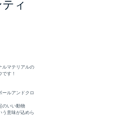
ンティ
ナルマテリアルの
ウです！
ボールアンドクロ
起のいい動物
いう意味が込めら