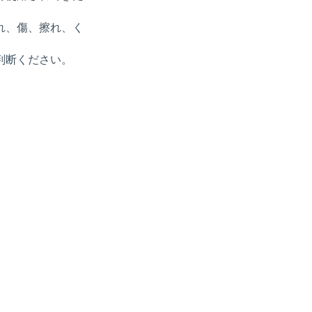
れ、傷、擦れ、く
判断ください。