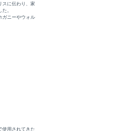
リスに伝わり、家
した。
ホガニーやウォル
で使用されてきた