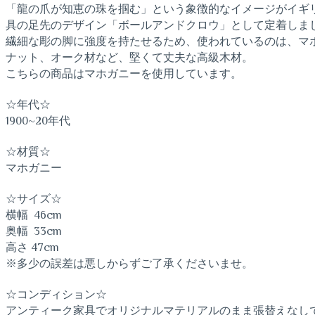
「龍の爪が知恵の珠を掴む」という象徴的なイメージがイギ
具の足先のデザイン「ボールアンドクロウ」として定着しま
繊細な彫の脚に強度を持たせるため、使われているのは、マ
ナット、オーク材など、堅くて丈夫な高級木材。
こちらの商品はマホガニーを使用しています。
☆年代☆
1900~20年代
☆材質☆
マホガニー
☆サイズ☆
横幅 46cm
奥幅 33cm
高さ 47cm
※多少の誤差は悪しからずご了承くださいませ。
☆コンディション☆
アンティーク家具でオリジナルマテリアルのまま張替えなし