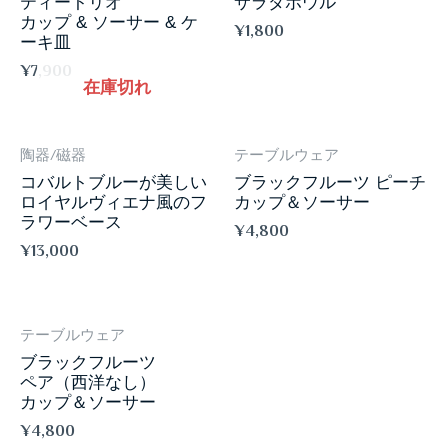
ティートリオ
サラダボウル
カップ & ソーサー & ケ
¥
1,800
ーキ皿
¥
7,900
在庫切れ
陶器/磁器
テーブルウェア
コバルトブルーが美しい
ブラックフルーツ ピーチ
ロイヤルヴィエナ風のフ
カップ＆ソーサー
ラワーベース
¥
4,800
¥
13,000
テーブルウェア
ブラックフルーツ
ペア（西洋なし）
カップ＆ソーサー
¥
4,800