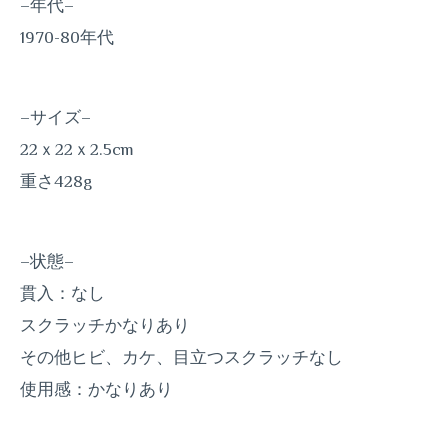
–年代–
1970-80年代
–サイズ–
22ｘ22ｘ2.5cm
重さ428g
–状態–
貫入：なし
スクラッチかなりあり
その他ヒビ、カケ、目立つスクラッチなし
使用感：かなりあり