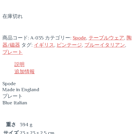
在庫切れ
商品コード:
A-035
カテゴリー:
Spode
,
テーブルウェア
,
陶
器/磁器
タグ:
イギリス
,
ビンテージ
,
ブルーイタリアン
,
プレート
説明
追加情報
Spode
Made in England
プレート
Blue Italian
重さ
394 g
サイズ
23 × 23 × 2.5 cm