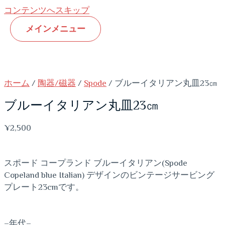
コンテンツへスキップ
メインメニュー
ホーム
/
陶器/磁器
/
Spode
/ ブルーイタリアン丸皿23㎝
ブルーイタリアン丸皿23㎝
¥
2,500
スポード コープランド ブルーイタリアン(Spode
Copeland blue Italian) デザインのビンテージサービング
プレート23cmです。
–年代–