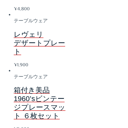
¥
4,800
テーブルウェア
レヴェリ
デザートプレー
ト
¥
1,900
テーブルウェア
箱付き美品
1960’sビンテー
ジプレースマッ
ト ６枚セット